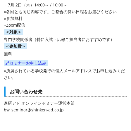
・
7
月
2
日（木）
14:00
～
/ 16:00
～
※
各回とも同じ内容です。ご都合の良い日程をお選びください
※参加無料
※
Zoom
配信
＜対象＞
専門学校関係者（特に入試・広報ご担当者におすすめです）
＜参加費＞
無料
🔗セミナーお申し込み
※
所属されている学校発行の個人メールアドレスでお申し込みくだ
さい。
お問い合わせ先
進研アド オンラインセミナー運営本部
bw_seminar@shinken-ad.co.jp