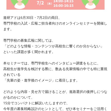
進研アドは6月30日・7月2日の両日、
専門学校の入試・広報ご担当者向けのオンラインセミナーを開催し
ます。
専門学校の募集広報に関しては、
「どのような情報・コンテンツが高校生に響くのか分からない」
といった課題が多く聞かれます。
本セミナーでは、専門学校生へのインタビュー調査をもとに、
高校生が進学先を検討する際に、数ある先輩情報の中でも特に重視
されている
「先輩の姿・進学後のイメージ」に着目します。
どのような内容・見せ方で届けることが、進路選択の後押しにつな
がるのか
について、
15分でコンパクトに解説いたしますので、
今年度の募集戦略設計のヒントとして、ぜひ本セミナーをご活用く